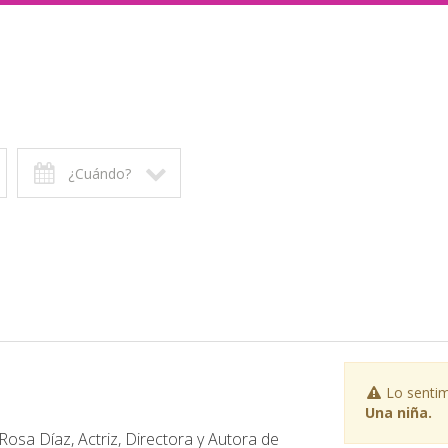
¿Cuándo?
Lo sentim
Una niña.
sa Díaz, Actriz, Directora y Autora de