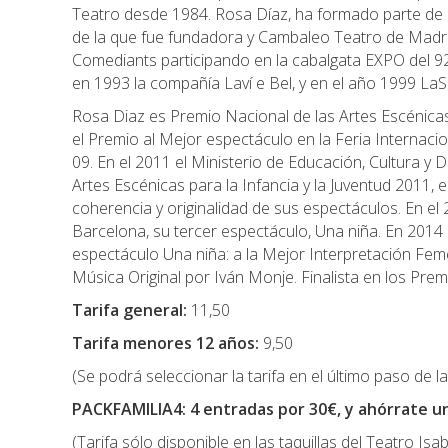
Teatro desde 1984. Rosa Díaz, ha formado parte de
de la que fue fundadora y Cambaleo Teatro de Madri
Comediants participando en la cabalgata EXPO del 9
en 1993 la compañía Laví e Bel, y en el año 1999 LaS
Rosa Diaz es Premio Nacional de las Artes Escénicas 
el Premio al Mejor espectáculo en la Feria Internac
09. En el 2011 el Ministerio de Educación, Cultura y
Artes Escénicas para la Infancia y la Juventud 2011, e
coherencia y originalidad de sus espectáculos. En el
Barcelona, su tercer espectáculo, Una niña. En 2014
espectáculo Una niña: a la Mejor Interpretación Fem
Música Original por Iván Monje. Finalista en los Pr
Tarifa general:
11,50
Tarifa menores 12 años:
9,50
(Se podrá seleccionar la tarifa en el último paso de 
PACKFAMILIA4: 4 entradas por 30€, y ahórrate u
(Tarifa sólo disponible en las taquillas del Teatro Isa