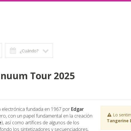
¿Cuándo?
inuum Tour 2025
 electrónica fundada en 1967 por
Edgar
Lo sentim
ro, con un papel fundamental en la creación
Tangerine 
e
), así como artífices de algunos de los
fondo los sintetizadores y secuenciadores,