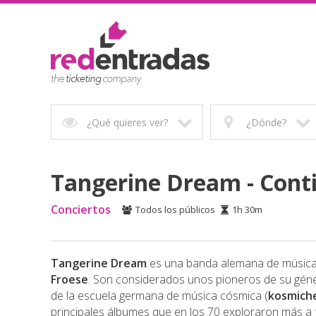
¿Qué quieres ver?
¿Dónde?
Tangerine Dream - Cont
Conciertos
Todos los públicos
1h 30m
Tangerine Dream
es una banda alemana de música
Froese
. Son considerados unos pioneros de su géne
de la escuela germana de música cósmica (
kosmich
principales álbumes que en los 70 exploraron más a 