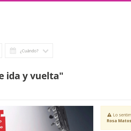
¿Cuándo?
 ida y vuelta"
Lo sentim
Rosa Matos: