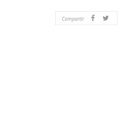
Compartir