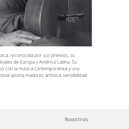
stica, reconocida por sus premios, su
stivales de Europa y América Latina. Su
iso con la música contemporánea y una
tival aporta madurez artística, sensibilidad
Nosotros