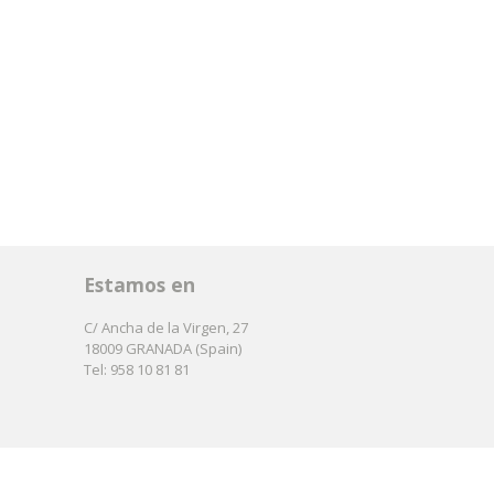
Estamos en
C/ Ancha de la Virgen, 27
18009 GRANADA (Spain)
Tel: 958 10 81 81