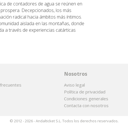
brica de contadores de agua se reúnen en
o prospera. Decepcionados, los más
ación radical hacia ámbitos más íntimos.
comunidad aislada en las montañas, donde
 a través de experiencias catárticas
Nosotros
frecuentes
Aviso legal
Política de privacidad
Condiciones generales
Contacta con nosotros
© 2012 - 2026 - Andalticket S.L. Todos los derechos reservados.