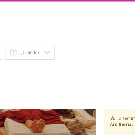
¿Cuándo?
Lo sentim
Aro Berria.