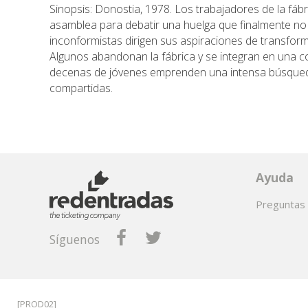
Sinopsis: Donostia, 1978. Los trabajadores de la fá
asamblea para debatir una huelga que finalmente n
inconformistas dirigen sus aspiraciones de transform
Algunos abandonan la fábrica y se integran en una 
decenas de jóvenes emprenden una intensa búsqueda
compartidas.
Ayuda
Preguntas 
Síguenos
[PROD02]