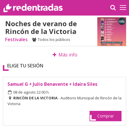
Noches de verano de
Rincón de la Victoria
Festivales
Todos los públicos
Más info
ELIGE TU SESIÓN
Samuel G + Julio Benavente + Idaira Siles
08 de agosto 22:00 h.
RINCÓN DE LA VICTORIA
- Auditorio Municipal de Rincón de la
Victoria
Comprar