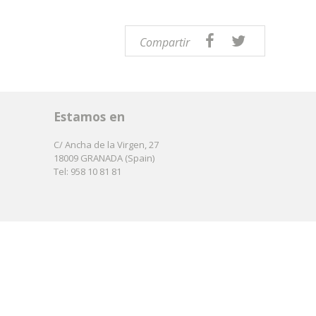
Compartir
Estamos en
C/ Ancha de la Virgen, 27
18009 GRANADA (Spain)
Tel: 958 10 81 81