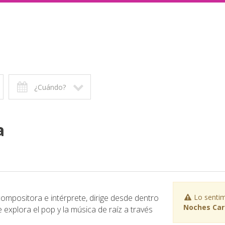
¿Cuándo?
a
compositora e intérprete, dirige desde dentro
Lo sentim
Noches Car
explora el pop y la música de raíz a través