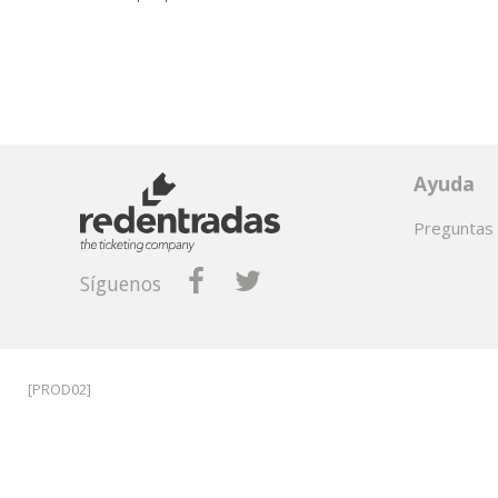
Ayuda
Preguntas 
Síguenos
[PROD02]