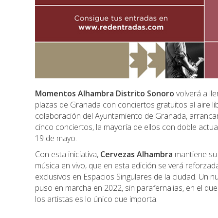
Momentos Alhambra Distrito Sonoro
volverá a lle
plazas de Granada con conciertos gratuitos al aire lib
colaboración del Ayuntamiento de Granada, arrancará 
cinco conciertos, la mayoría de ellos con doble actuac
19 de mayo.
Con esta iniciativa,
Cervezas Alhambra
mantiene su 
música en vivo, que en esta edición se verá reforza
exclusivos en Espacios Singulares de la ciudad. Un 
puso en marcha en 2022, sin parafernalias, en el que 
los artistas es lo único que importa.