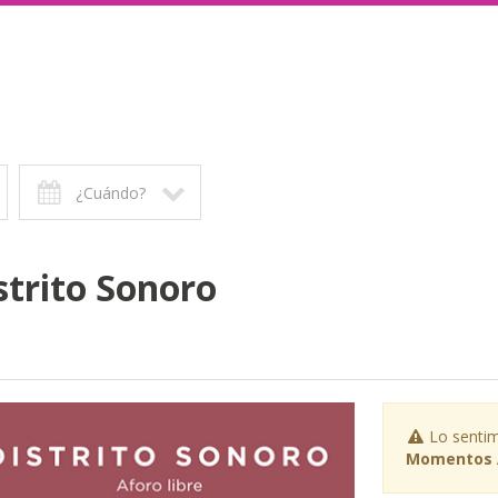
¿Cuándo?
trito Sonoro
Lo sentim
Momentos A