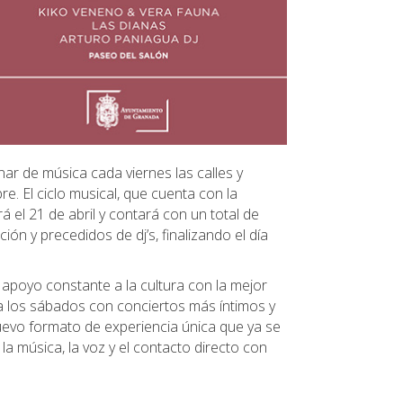
nar de música cada viernes las calles y
re. El ciclo musical, que cuenta con la
el 21 de abril y contará con un total de
ión y precedidos de dj’s, finalizando el día
apoyo constante a la cultura con la mejor
da los sábados con conciertos más íntimos y
nuevo formato de experiencia única que ya se
la música, la voz y el contacto directo con