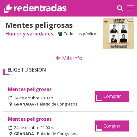
Mentes peligrosas
Humor y variedades
Todos los públicos
Más info
ELIGE TU SESIÓN
Mentes peligrosas
Comprar
24 de octubre 18:00 h.
GRANADA
- Palacio de Congresos
Mentes peligrosas
Comprar
24 de octubre 21:00 h.
GRANADA
- Palacio de Congresos