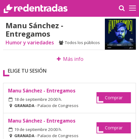
Manu Sánchez -
Entregamos
Humor y variedades
Todos los públicos
Más info
ELIGE TU SESIÓN
Manu Sánchez - Entregamos
Comprar
18 de septiembre 20:00 h.
GRANADA
- Palacio de Congresos
Manu Sánchez - Entregamos
Comprar
19 de septiembre 20:00 h.
GRANADA
- Palacio de Congresos