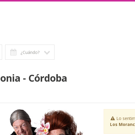
¿Cuándo?
onia - Córdoba
Lo sentim
Los Moranc