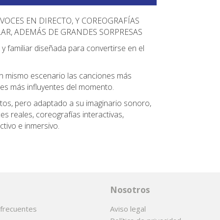
 VOCES EN DIRECTO, Y COREOGRAFÍAS
ILAR, ADEMÁS DE GRANDES SORPRESAS
y familiar diseñada para convertirse en el
un mismo escenario las canciones más
iles más influyentes del momento.
dultos, pero adaptado a su imaginario sonoro,
es reales, coreografías interactivas,
ctivo e inmersivo.
Nosotros
frecuentes
Aviso legal