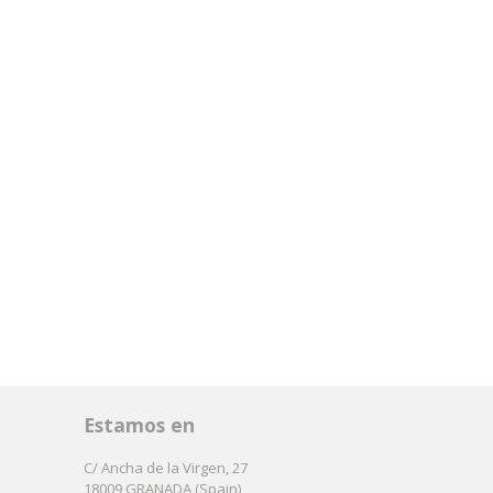
Estamos en
C/ Ancha de la Virgen, 27
18009 GRANADA (Spain)