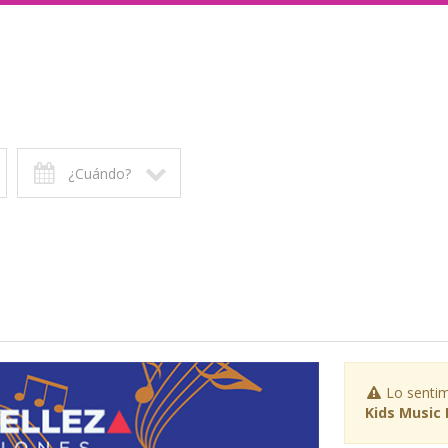
¿Cuándo?
Lo sentim
Kids Music 