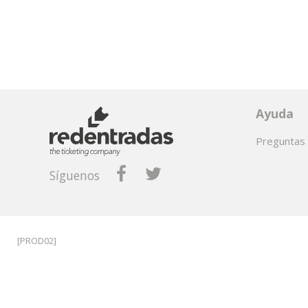
Ayuda
Preguntas 
Síguenos
[PROD02]