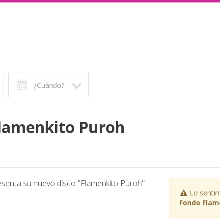
¿Cuándo?
Flamenkito Puroh
esenta su nuevo disco "Flamenkito Puroh"
Lo sentim
Fondo Flame