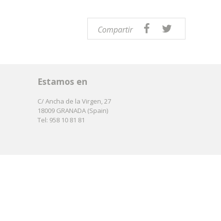
Compartir
Estamos en
C/ Ancha de la Virgen, 27
18009 GRANADA (Spain)
Tel: 958 10 81 81