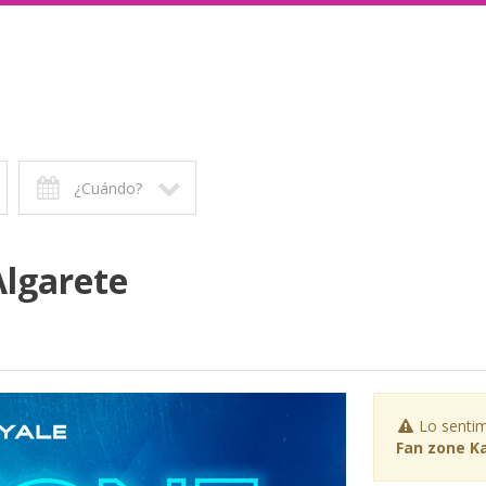
¿Cuándo?
Algarete
Lo sentim
Fan zone Ka