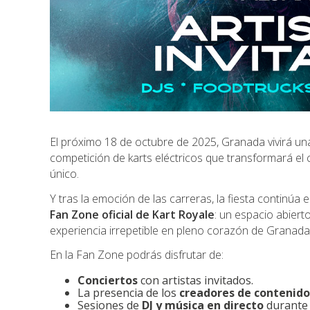
El próximo 18 de octubre de 2025, Granada vivirá un
competición de karts eléctricos que transformará el 
único.
Y tras la emoción de las carreras, la fiesta continúa 
Fan Zone oficial de Kart Royale
: un espacio abierto
experiencia irrepetible en pleno corazón de Granada
En la Fan Zone podrás disfrutar de:
Conciertos
con artistas invitados.
La presencia de los
creadores de contenido
Sesiones de
DJ y música en directo
durante t