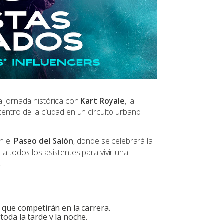
a jornada histórica con
Kart Royale
, la
centro de la ciudad en un circuito urbano
en el
Paseo del Salón
, donde se celebrará la
 a todos los asistentes para vivir una
.
que competirán en la carrera.
oda la tarde y la noche.