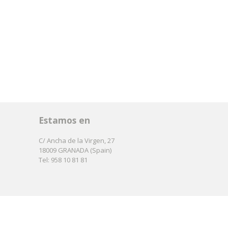
Estamos en
C/ Ancha de la Virgen, 27
18009 GRANADA (Spain)
Tel: 958 10 81 81