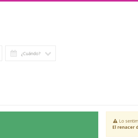
¿Cuándo?
Lo sentim
El renacer 