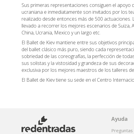
Sus primeras representaciones consiguen el apoyo d
ucraniana e inmediatamente son invitados por los t
realizado desde entonces más de 500 actuaciones. L
llevado a recorrer los mejores escenarios de Suiza, A
China, Ucrania, Mexico y un largo etc.
El Ballet de Kiev mantiene entre sus objetivos princip
del ballet clásico más puro, siendo cada representaci
sobriedad de las coreografías, la perfección de todas
sus solistas y la vistosidad y grandeza de sus decor
exclusiva por los mejores maestros de los talleres de
El Ballet de Kiev tiene su sede en el Centro Internacio
Ayuda
Preguntas 