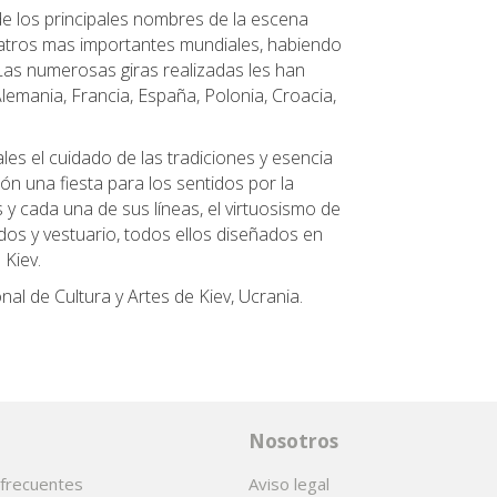
e los principales nombres de la escena
eatros mas importantes mundiales, habiendo
as numerosas giras realizadas les han
lemania, Francia, España, Polonia, Croacia,
ales el cuidado de las tradiciones y esencia
ón una fiesta para los sentidos por la
 y cada una de sus líneas, el virtuosismo de
ados y vestuario, todos ellos diseñados en
 Kiev.
nal de Cultura y Artes de Kiev, Ucrania.
Nosotros
frecuentes
Aviso legal