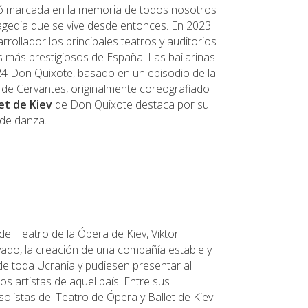
 marcada en la memoria de todos nosotros
tragedia que se vive desde entonces. En 2023
rollador los principales teatros y auditorios
s más prestigiosos de España. Las bailarinas
24 Don Quixote, basado en un episodio de la
de Cervantes, originalmente coreografiado
let de Kiev
de Don Quixote destaca por su
 de danza.
del Teatro de la Ópera de Kiev, Viktor
vado, la creación de una compañía estable y
de toda Ucrania y pudiesen presentar al
los artistas de aquel país. Entre sus
solistas del Teatro de Ópera y Ballet de Kiev.