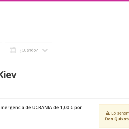
¿Cuándo?
Kiev
 emergencia de UCRANIA de 1,00 € por
Lo sentim
Don Quixote