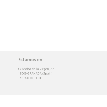
Estamos en
C/ Ancha de la Virgen, 27
18009 GRANADA (Spain)
Tel: 958 10 81 81