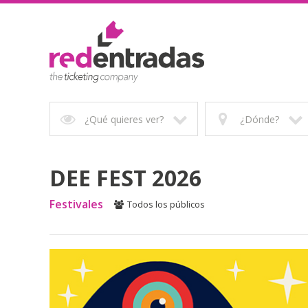
¿Qué quieres ver?
¿Dónde?
DEE FEST 2026
Festivales
Todos los públicos