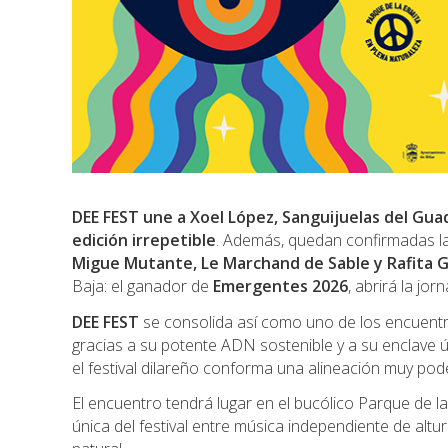
DEE FEST une a Xoel López, Sanguijuelas del Gua
edición irrepetible
. Además, quedan confirmadas l
Migue Mutante, Le Marchand de Sable y Rafita 
Baja: el ganador de
Emergentes 2026
, abrirá la jor
DEE FEST
se consolida así como uno de los encuentr
gracias a su potente ADN sostenible y a su enclave ún
el festival dilareño conforma una alineación muy pod
El encuentro tendrá lugar en el bucólico Parque de la
única del festival entre música independiente de altu