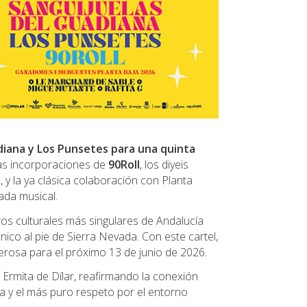
diana y Los Punsetes para una quinta
as incorporaciones de
90Roll
, los diyeis
G
, y la ya clásica colaboración con Planta
nada musical.
os culturales más singulares de Andalucía
ico al pie de Sierra Nevada. Con este cartel,
erosa para el próximo 13 de junio de 2026.
 Ermita de Dílar, reafirmando la conexión
ra y el más puro respeto por el entorno