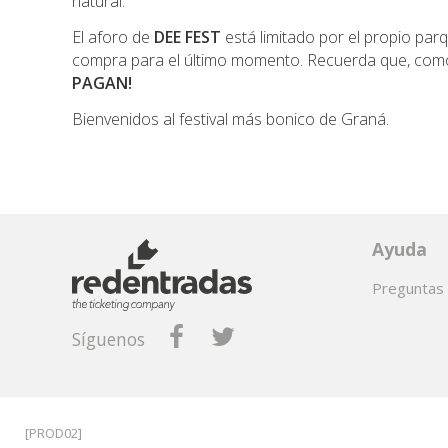
natural.
El aforo de
DEE FEST
está limitado por el propio par
compra para el último momento. Recuerda que, com
PAGAN!
Bienvenidos al festival más bonico de Graná.
Ayuda
Preguntas 
Síguenos
[PROD02]