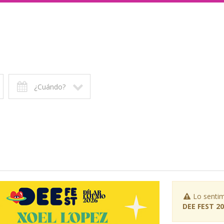
¿Cuándo?
Lo sentim
DEE FEST 20