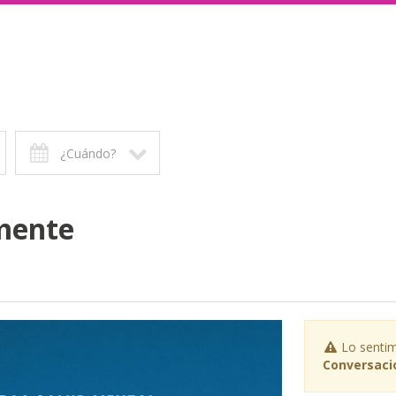
¿Cuándo?
mente
Lo sentim
Conversaci