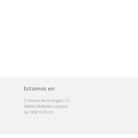
Estamos en
C/ Ancha de la Virgen, 27
18009 GRANADA (Spain)
Tel: 958 10 81 81