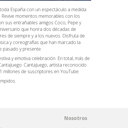
r toda España con un espectáculo a medida
a. Revive momentos memorables con los
 con sus entrañables amigos Coco, Pepe y
aniversario que honra dos décadas de
res de siempre y a los nuevos. Disfruta de
úsica y coreografías que han marcado la
ne pasado y presente.
stiva y emotiva celebración. En total, más de
 CantaJuego. CantaJuego, artista reconocido
1 millones de suscriptores en YouTube.
umpidos.
Nosotros