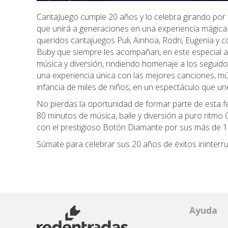
CantaJuego cumple 20 años y lo celebra girando po
que unirá a generaciones en una experiencia mágic
queridos cantajuegos Puli, Ainhoa, Rodri, Eugenia y
Buby que siempre les acompañan, en este especial 
música y diversión, rindiendo homenaje a los seguido
una experiencia única con las mejores canciones, m
infancia de miles de niños, en un espectáculo que u
No pierdas la oportunidad de formar parte de esta fe
80 minutos de música, baile y diversión a puro ritmo
con el prestigioso Botón Diamante por sus más de 1
Súmate para celebrar sus 20 años de éxitos ininterr
Ayuda