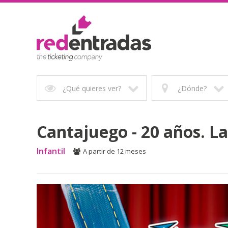
¿Qué quieres ver?
¿Dónde?
Cantajuego - 20 años. La
Infantil
A partir de 12 meses