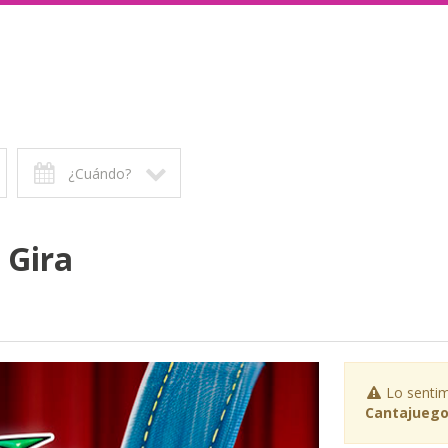
¿Cuándo?
 Gira
Lo sentim
Cantajuego 