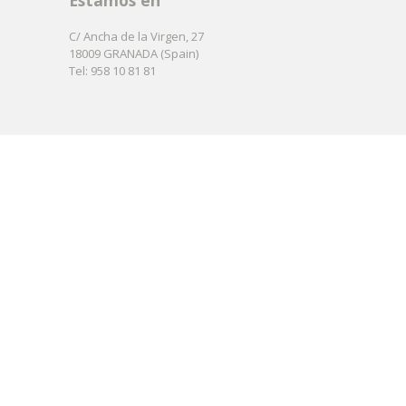
Estamos en
C/ Ancha de la Virgen, 27
18009 GRANADA (Spain)
Tel: 958 10 81 81