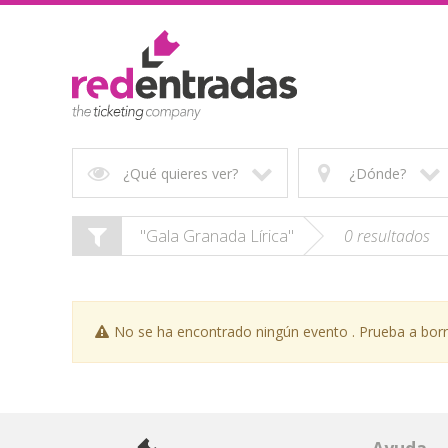
¿Qué quieres ver?
¿Dónde?
"Gala Granada Lírica"
0 resultados
No se ha encontrado ningún evento . Prueba a borrar 