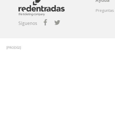
Ayuda
Preguntas 
Síguenos
[PROD02]